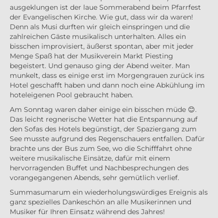
ausgeklungen ist der laue Sommerabend beim Pfarrfest
der Evangelischen Kirche. Wie gut, dass wir da waren!
Denn als Musi durften wir gleich einspringen und die
zahlreichen Gäste musikalisch unterhalten. Alles ein
bisschen improvisiert, äußerst spontan, aber mit jeder
Menge Spaß hat der Musikverein Markt Piesting
begeistert. Und genauso ging der Abend weiter. Man
munkelt, dass es einige erst im Morgengrauen zurück ins
Hotel geschafft haben und dann noch eine Abkühlung im
hoteleigenen Pool gebraucht haben.
Am Sonntag waren daher einige ein bisschen müde 😊.
Das leicht regnerische Wetter hat die Entspannung auf
den Sofas des Hotels begünstigt, der Spaziergang zum
See musste aufgrund des Regenschauers entfallen. Dafür
brachte uns der Bus zum See, wo die Schifffahrt ohne
weitere musikalische Einsätze, dafür mit einem
hervorragenden Buffet und Nachbesprechungen des
vorangegangenen Abends, sehr gemütlich verlief.
Summasumarum ein wiederholungswürdiges Ereignis als
ganz spezielles Dankeschön an alle Musikerinnen und
Musiker für Ihren Einsatz während des Jahres!